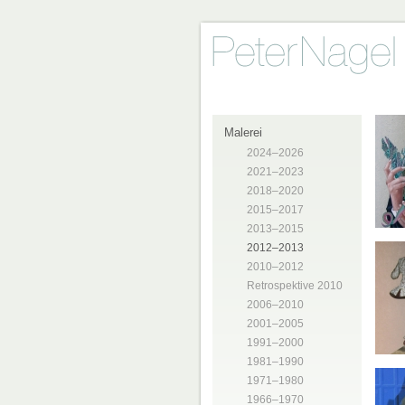
Malerei
2024–2026
2021–2023
2018–2020
2015–2017
2013–2015
2012–2013
2010–2012
Retrospektive 2010
2006–2010
2001–2005
1991–2000
1981–1990
1971–1980
1966–1970