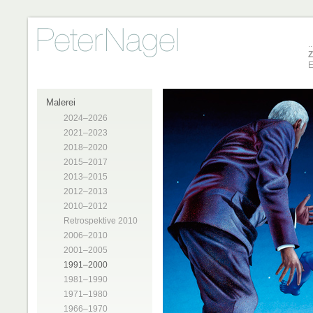
Z
E
Malerei
2024–2026
2021–2023
2018–2020
2015–2017
2013–2015
2012–2013
2010–2012
Retrospektive 2010
2006–2010
2001–2005
1991–2000
1981–1990
1971–1980
1966–1970