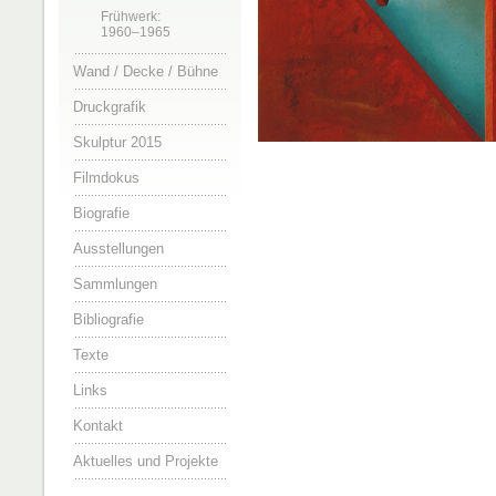
Frühwerk:
1960–1965
Wand / Decke / Bühne
Druckgrafik
Skulptur 2015
Filmdokus
Biografie
Ausstellungen
Sammlungen
Bibliografie
Texte
Links
Kontakt
Aktuelles und Projekte