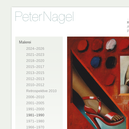
K
A
P
Malerei
2024–2026
2021–2023
2018–2020
2015–2017
2013–2015
2012–2013
2010–2012
Retrospektive 2010
2006–2010
2001–2005
1991–2000
1981–1990
1971–1980
1966–1970