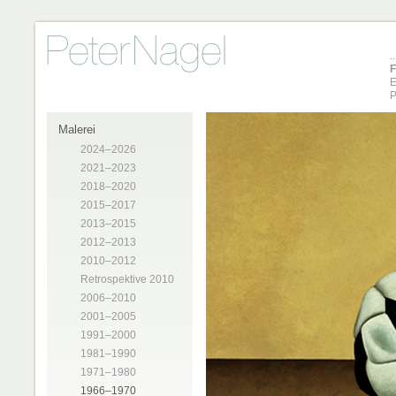
F
E
P
Malerei
2024–2026
2021–2023
2018–2020
2015–2017
2013–2015
2012–2013
2010–2012
Retrospektive 2010
2006–2010
2001–2005
1991–2000
1981–1990
1971–1980
1966–1970