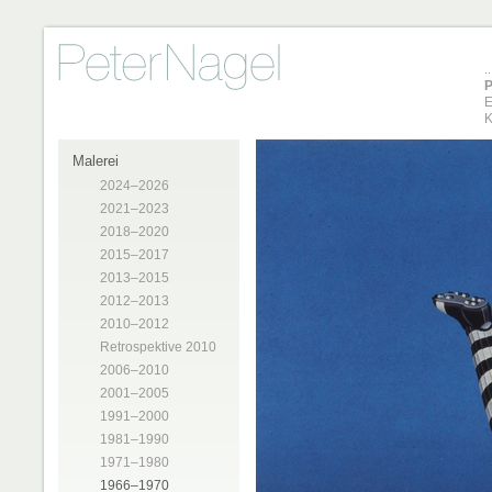
P
E
K
Malerei
2024–2026
2021–2023
2018–2020
2015–2017
2013–2015
2012–2013
2010–2012
Retrospektive 2010
2006–2010
2001–2005
1991–2000
1981–1990
1971–1980
1966–1970