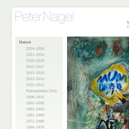
M
G
Malerei
2024–2026
2021–2023
2018–2020
2015–2017
2013–2015
2012–2013
2010–2012
Retrospektive 2010
2006–2010
2001–2005
1991–2000
1981–1990
1971–1980
1966–1970