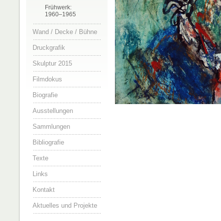
Frühwerk:
1960–1965
Wand / Decke / Bühne
Druckgrafik
Skulptur 2015
Filmdokus
Biografie
Ausstellungen
Sammlungen
Bibliografie
Texte
Links
Kontakt
Aktuelles und Projekte