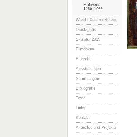
Frühwerk:
1960–1965
Wand / Decke / Bühne
Druckgrafik
Skulptur 2015
Filmdokus
Biografie
Ausstellungen
Sammlungen
Bibliografie
Texte
Links
Kontakt
Aktuelles und Projekte