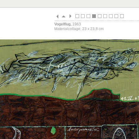
Vogelflug,
1963
Materialcollage, 23 x 23,8 cm