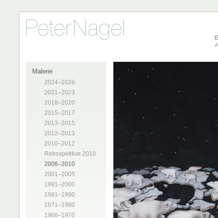
E
A
Malerei
2024–2026
2021–2023
2018–2020
2015–2017
2013–2015
2012–2013
2010–2012
Retrospektive 2010
2006–2010
2001–2005
1991–2000
1981–1990
1971–1980
1966–1970