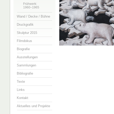
Frühwerk:
1960–1965
Wand / Decke / Bühne
Druckgrafik
Skulptur 2015
Filmdokus
Biografie
Ausstellungen
Sammlungen
Bibliografie
Texte
Links
Kontakt
Aktuelles und Projekte