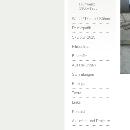
Frühwerk:
1960–1965
Wand / Decke / Bühne
Druckgrafik
Skulptur 2015
Filmdokus
Biografie
Ausstellungen
Sammlungen
Bibliografie
Texte
Links
Kontakt
Aktuelles und Projekte