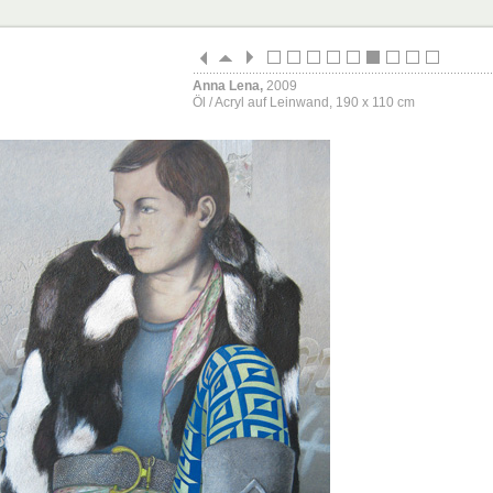
Anna Lena,
2009
Öl / Acryl auf Leinwand, 190 x 110 cm