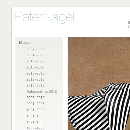
S
Ö
Malerei
2024–2026
2021–2023
2018–2020
2015–2017
2013–2015
2012–2013
2010–2012
Retrospektive 2010
2006–2010
2001–2005
1991–2000
1981–1990
1971–1980
1966–1970